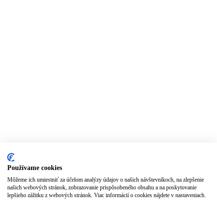
Používame cookies
Môžeme ich umiestniť za účelom analýzy údajov o našich návštevníkoch, na zlepšenie
našich webových stránok, zobrazovanie prispôsobeného obsahu a na poskytovanie
lepšieho zážitku z webových stránok. Viac informácií o cookies nájdete v nastaveniach.