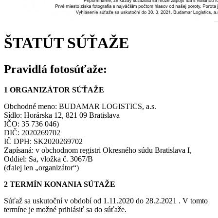
ŠTATÚT SÚŤAŽE
Pravidlá fotosúťaže:
1 ORGANIZÁTOR SÚŤAŽE
Obchodné meno: BUDAMAR LOGISTICS, a.s.
Sídlo: Horárska 12, 821 09 Bratislava
IČO: 35 736 046)
DIČ: 2020269702
IČ DPH: SK2020269702
Zapísaná: v obchodnom registri Okresného súdu Bratislava I,
Oddiel: Sa, vložka č. 3067/B
(ďalej len „organizátor“)
2 TERMÍN KONANIA SÚTAŽE
Súťaž sa uskutoční v období od 1.11.2020 do 28.2.2021 . V tomto
termíne je možné prihlásiť sa do súťaže.