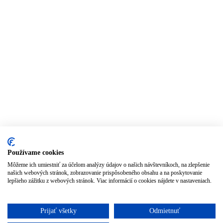
Používame cookies
Môžeme ich umiestniť za účelom analýzy údajov o našich návštevníkoch, na zlepšenie
našich webových stránok, zobrazovanie prispôsobeného obsahu a na poskytovanie
lepšieho zážitku z webových stránok. Viac informácií o cookies nájdete v nastaveniach.
Prijať všetky
Odmietnuť